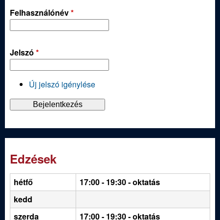
Felhasználónév
*
Jelszó
*
Új jelszó igénylése
Edzések
hétfő
17:00 - 19:30
- oktatás
kedd
szerda
17:00 - 19:30 - oktatás