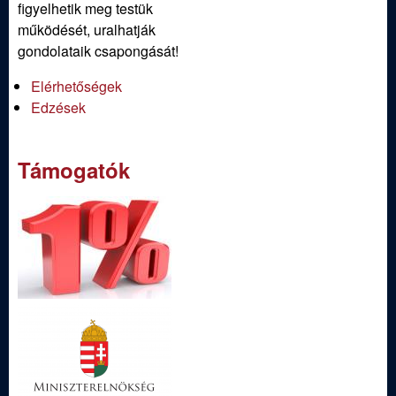
figyelhetik meg testük
működését, uralhatják
gondolataik csapongását!
Elérhetőségek
Edzések
Támogatók