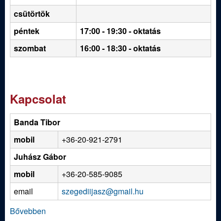
csütörtök
péntek
17:00 - 19:30 - oktatás
szombat
16:00 - 18:30 - oktatás
Kapcsolat
Banda Tibor
mobil
+36-20-921-2791
Juhász Gábor
mobil
+36-20-585-9085
email
szegediijasz@gmail.hu
Bővebben