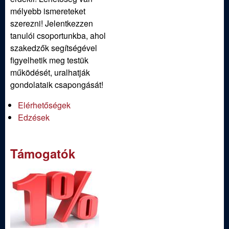
mélyebb ismereteket
szerezni! Jelentkezzen
tanulói csoportunkba, ahol
szakedzők segítségével
figyelhetik meg testük
működését, uralhatják
gondolataik csapongását!
Elérhetőségek
Edzések
Támogatók