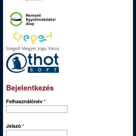
Bejelentkezés
Felhasználónév
*
Jelszó
*