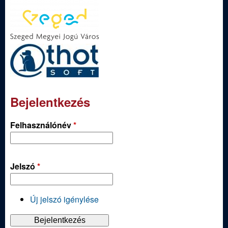
Bejelentkezés
Felhasználónév
*
Jelszó
*
Új jelszó igénylése