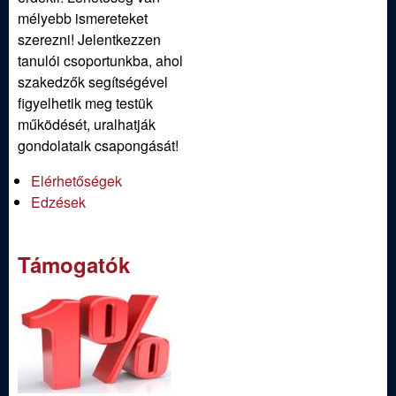
mélyebb ismereteket
szerezni! Jelentkezzen
tanulói csoportunkba, ahol
szakedzők segítségével
figyelhetik meg testük
működését, uralhatják
gondolataik csapongását!
Elérhetőségek
Edzések
Támogatók