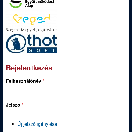
Bejelentkezés
Felhasználónév
*
Jelszó
*
Új jelszó igénylése