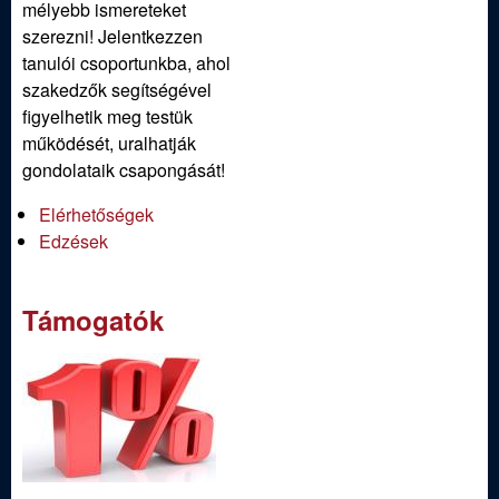
mélyebb ismereteket
szerezni! Jelentkezzen
tanulói csoportunkba, ahol
szakedzők segítségével
figyelhetik meg testük
működését, uralhatják
gondolataik csapongását!
Elérhetőségek
Edzések
Támogatók