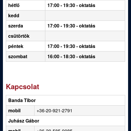
hétfő
17:00 - 19:30
- oktatás
kedd
szerda
17:00 - 19:30 - oktatás
csütörtök
péntek
17:00 - 19:30 - oktatás
szombat
16:00 - 18:30 - oktatás
Kapcsolat
Banda Tibor
mobil
+36-20-921-2791
Juhász Gábor
mobil
+36-20-585-9085