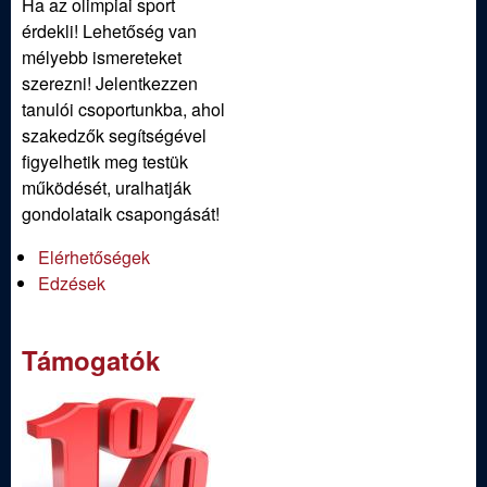
Ha az olimpiai sport
érdekli! Lehetőség van
mélyebb ismereteket
szerezni! Jelentkezzen
tanulói csoportunkba, ahol
szakedzők segítségével
figyelhetik meg testük
működését, uralhatják
gondolataik csapongását!
Elérhetőségek
Edzések
Támogatók