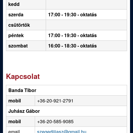
kedd
szerda
17:00 - 19:30 - oktatás
csütörtök
péntek
17:00 - 19:30 - oktatás
szombat
16:00 - 18:30 - oktatás
Kapcsolat
Banda Tibor
mobil
+36-20-921-2791
Juhász Gábor
mobil
+36-20-585-9085
email
szegediijasz@gmail.hu