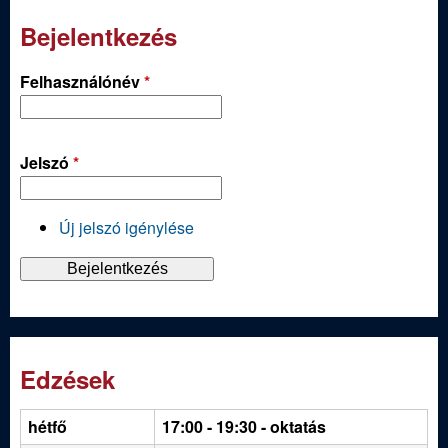
Bejelentkezés
Felhasználónév
*
Jelszó
*
Új jelszó igénylése
Edzések
hétfő
17:00 - 19:30
- oktatás