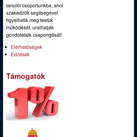
tanulói csoportunkba, ahol
szakedzők segítségével
figyelhetik meg testük
működését, uralhatják
gondolataik csapongását!
Elérhetőségek
Edzések
Támogatók