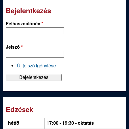
Bejelentkezés
Felhasználónév
*
Jelszó
*
Új jelszó igénylése
Edzések
hétfő
17:00 - 19:30
- oktatás