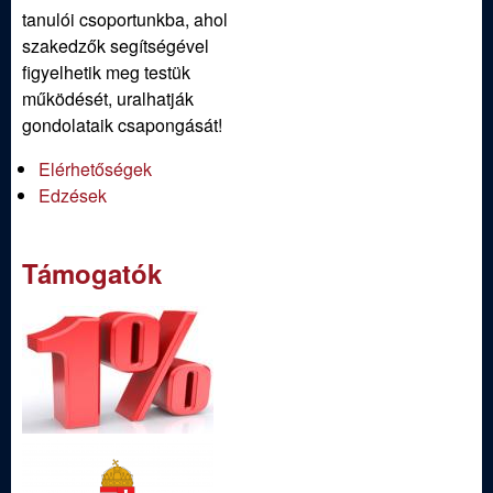
tanulói csoportunkba, ahol
szakedzők segítségével
figyelhetik meg testük
működését, uralhatják
gondolataik csapongását!
Elérhetőségek
Edzések
Támogatók