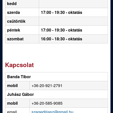
kedd
szerda
17:00 - 19:30 - oktatás
csütörtök
péntek
17:00 - 19:30 - oktatás
szombat
16:00 - 18:30 - oktatás
Kapcsolat
Banda Tibor
mobil
+36-20-921-2791
Juhász Gábor
mobil
+36-20-585-9085
email
szegediijasz@gmail.hu