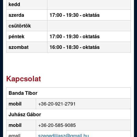
kedd
szerda
17:00 - 19:30 - oktatás
csütörtök
péntek
17:00 - 19:30 - oktatás
szombat
16:00 - 18:30 - oktatás
Kapcsolat
Banda Tibor
mobil
+36-20-921-2791
Juhász Gábor
mobil
+36-20-585-9085
email
szegediijasz@gmail.hu