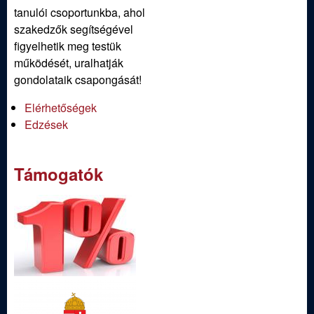
tanulói csoportunkba, ahol
szakedzők segítségével
figyelhetik meg testük
működését, uralhatják
gondolataik csapongását!
Elérhetőségek
Edzések
Támogatók