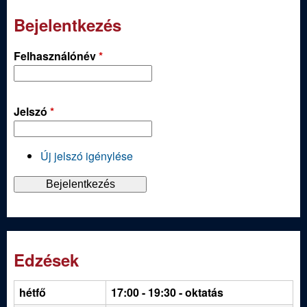
Bejelentkezés
Felhasználónév
*
Jelszó
*
Új jelszó igénylése
Edzések
hétfő
17:00 - 19:30
- oktatás