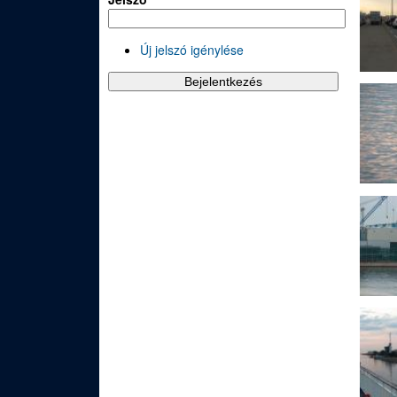
Új jelszó igénylése