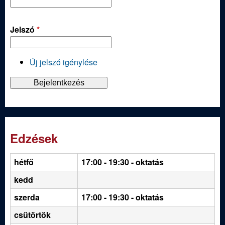
Jelszó
*
Új jelszó igénylése
Edzések
hétfő
17:00 - 19:30
- oktatás
kedd
szerda
17:00 - 19:30 - oktatás
csütörtök