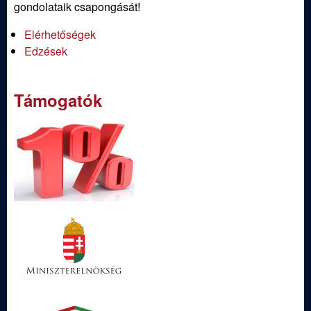
gondolataik csapongását!
Elérhetőségek
Edzések
Támogatók